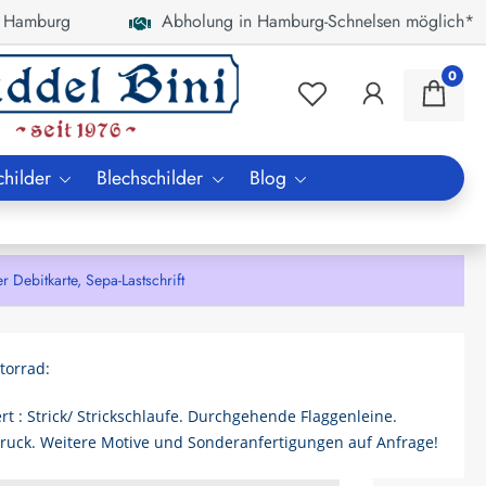
 Hamburg
Abholung in Hamburg-Schnelsen möglich*
0
childer
Blechschilder
Blog
bitkarte, Sepa-Lastschrift
torrad:
rt : Strick/ Strickschlaufe. Durchgehende Flaggenleine.
druck. Weitere Motive und Sonderanfertigungen auf Anfrage!