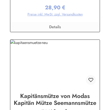
bekleidung.de
28,90 €
Regulärer Preis:
Preise inkl. MwSt. zzgl. Versandkosten
Details
Kapitänsmütze von Modas
Kapitän Mütze Seemannsmütze