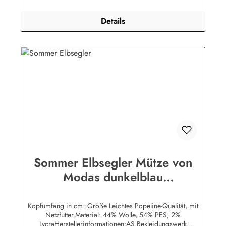
Details
Sommer Elbsegler Mütze von
Modas dunkelblau
Seemannsmütze
Kopfumfang in cm=Größe Leichtes Popeline-Qualität, mit
Netzfutter.Material: 44% Wolle, 54% PES, 2%
LycraHerstellerinformationen:AS Bekleidungswerk