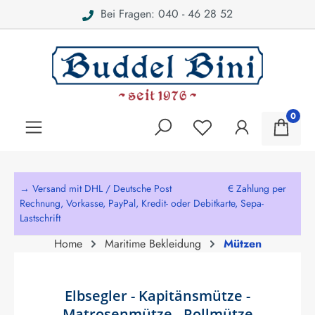
Bei Fragen: 040 - 46 28 52
alt springen
0
→ Versand mit DHL / Deutsche Post € Zahlung per
Rechnung, Vorkasse, PayPal, Kredit- oder Debitkarte, Sepa-
Lastschrift
Home
Maritime Bekleidung
Mützen
Elbsegler - Kapitänsmütze -
Matrosenmütze - Rollmütze