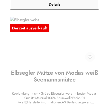
Details
Derzeit ausverkauft
Elbsegler Mütze von Modas weiß
Seemannsmütze
Kopfumfang in cm=Größe Elbsegler weiß in bester Modas-
QualitätMaterial:100% BaumwolleFarbe:01
(weiß)Herstellerinformationen:AS Bekleidungswerk
GmbHHeglitzer Str. 1226409 Wittmundinfo@modas-