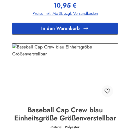
10,95 €
Regulärer Preis:
Preise inkl. MwSt. zzgl. Versandkosten
In den Warenkorb
Baseball Cap Crew blau
Einheitsgröße Größenverstellbar
Material:
Polyester