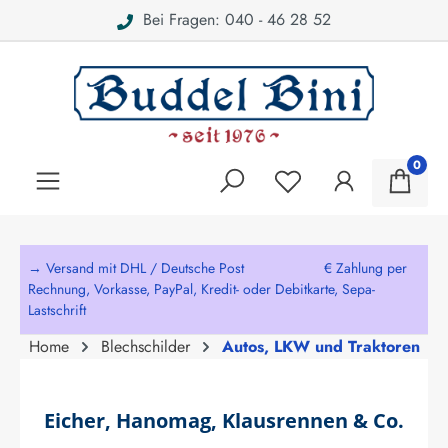
Bei Fragen: 040 - 46 28 52
alt springen
0
→ Versand mit DHL / Deutsche Post € Zahlung per
Rechnung, Vorkasse, PayPal, Kredit- oder Debitkarte, Sepa-
Lastschrift
Home
Blechschilder
Autos, LKW und Traktoren
Eicher, Hanomag, Klausrennen & Co.