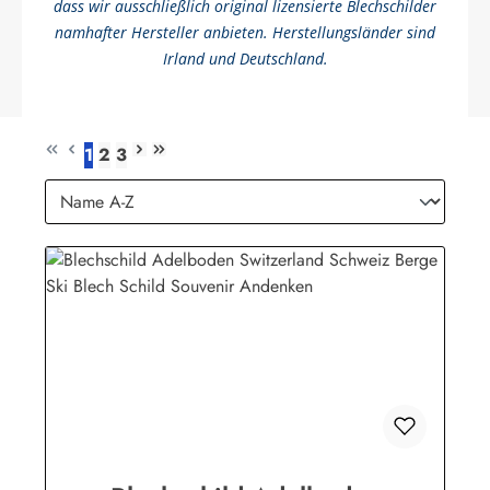
dass wir ausschließlich original lizensierte Blechschilder
namhafter Hersteller anbieten. Herstellungsländer sind
Irland und Deutschland.
1
2
3
Seite
Seite
Seite