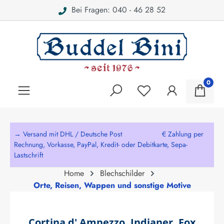
Bei Fragen: 040 - 46 28 52
alt springen
0
→ Versand mit DHL / Deutsche Post € Zahlung per
Rechnung, Vorkasse, PayPal, Kredit- oder Debitkarte, Sepa-
Lastschrift
Home
Blechschilder
Orte, Reisen, Wappen und sonstige Motive
Cortina d' Ampezzo, Indianer, Fox