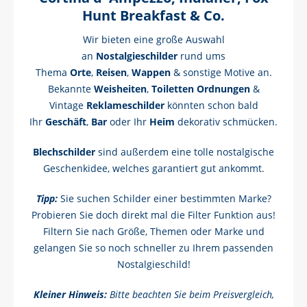
Hunt Breakfast & Co.
Wir bieten eine große Auswahl
an
Nostalgieschilder
rund ums
Thema
Orte
,
Reisen
,
Wappen
& sonstige Motive
an.
Bekannte
Weisheiten
,
Toiletten Ordnungen
&
Vintage
Reklameschilder
könnten schon bald
Ihr
Geschäft
,
Bar
oder Ihr
Heim
dekorativ schmücken.
Blechschilder
sind außerdem eine tolle nostalgische
Geschenkidee, welches garantiert gut ankommt.
Tipp:
Sie suchen Schilder einer bestimmten Marke?
Probieren Sie doch direkt mal die Filter Funktion aus!
Filtern Sie nach Größe, Themen oder Marke und
gelangen Sie so noch schneller zu Ihrem passenden
Nostalgieschild!
Kleiner Hinweis:
Bitte beachten Sie beim Preisvergleich,