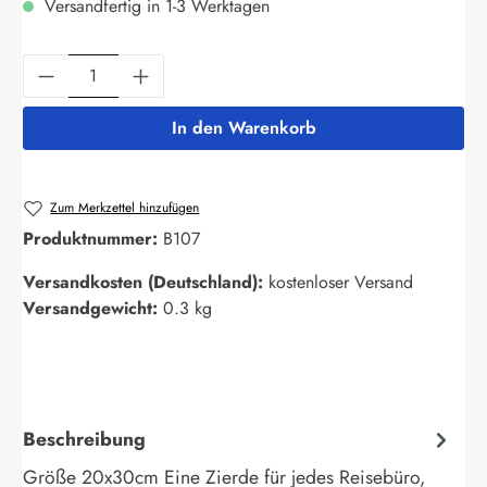
Versandfertig in 1-3 Werktagen
Produkt Anzahl: Gib den gewünschten Wert ein
In den Warenkorb
Zum Merkzettel hinzufügen
Produktnummer:
B107
Versandkosten (Deutschland):
kostenloser Versand
Versandgewicht:
0.3 kg
Beschreibung
Größe 20x30cm Eine Zierde für jedes Reisebüro,