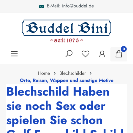
E-Mail: info@buddel.de
alt springen
0
Home
Blechschilder
Orte, Reisen, Wappen und sonstige Motive
Blechschild Haben
sie noch Sex oder
spielen Sie schon