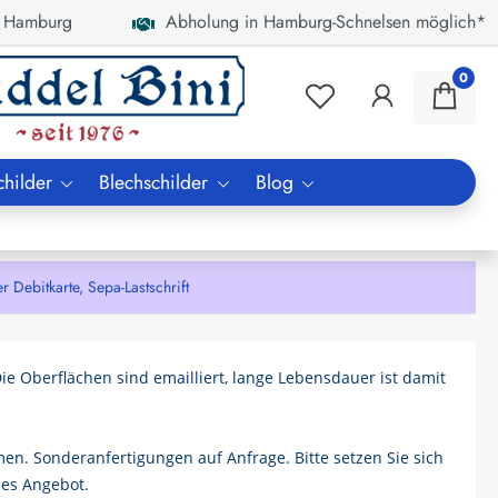
 Hamburg
Abholung in Hamburg-Schnelsen möglich*
0
childer
Blechschilder
Blog
bitkarte, Sepa-Lastschrift
Die Oberflächen sind emailliert, lange Lebensdauer ist damit
en. Sonderanfertigungen auf Anfrage. Bitte setzen Sie sich
les Angebot.