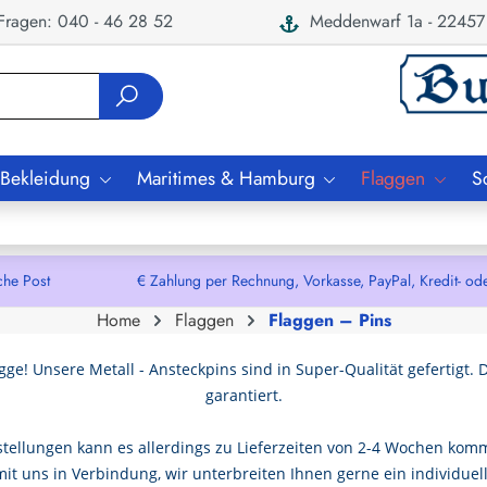
ragen: 040 - 46 28 52
Meddenwarf 1a - 22457
 Bekleidung
Maritimes & Hamburg
Flaggen
S
che Post € Zahlung per Rechnung, Vorkasse, PayPal, Kredit- oder De
Home
Flaggen
Flaggen – Pins
ge! Unsere Metall - Ansteckpins sind in Super-Qualität gefertigt. 
garantiert.
estellungen kann es allerdings zu Lieferzeiten von 2-4 Wochen komm
mit uns in Verbindung, wir unterbreiten Ihnen gerne ein individuel