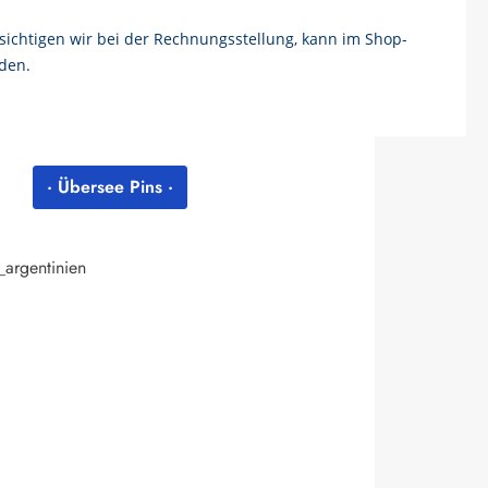
chtigen wir bei der Rechnungsstellung, kann im Shop-
den.
· Übersee Pins ·