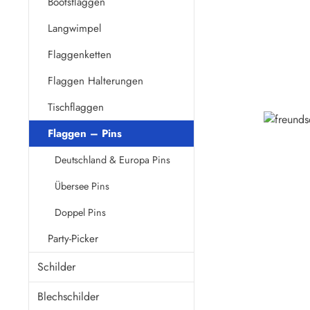
Bootsflaggen
Langwimpel
Flaggenketten
Flaggen Halterungen
Tischflaggen
Flaggen – Pins
Deutschland & Europa Pins
Übersee Pins
Doppel Pins
Party-Picker
Schilder
Blechschilder