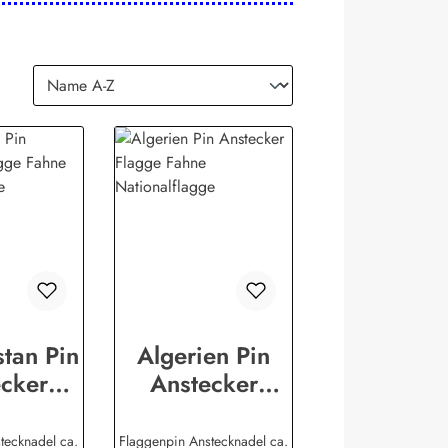
tan Pin
Algerien Pin
cker
Anstecker
 Fahne
Flagge Fahne
lflagge
Nationalflagge
tecknadel ca.
Flaggenpin Anstecknadel ca.