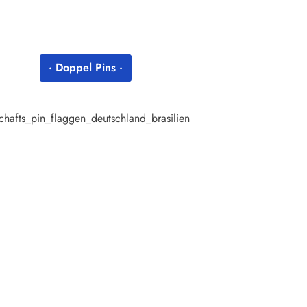
· Doppel Pins ·