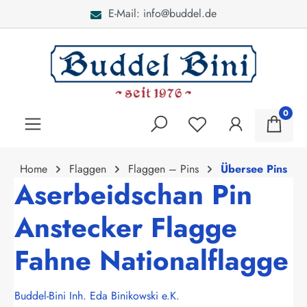
E-Mail: info@buddel.de
alt springen
0
Home
Flaggen
Flaggen – Pins
Übersee Pins
Aserbeidschan Pin
Anstecker Flagge
Fahne Nationalflagge
Buddel-Bini Inh. Eda Binikowski e.K.