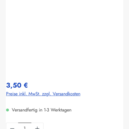
Bildergalerie überspringen
3,50 €
Preise inkl. MwSt. zzgl. Versandkosten
Versandfertig in 1-3 Werktagen
Produkt Anzahl: Gib den gewünschten Wert ein