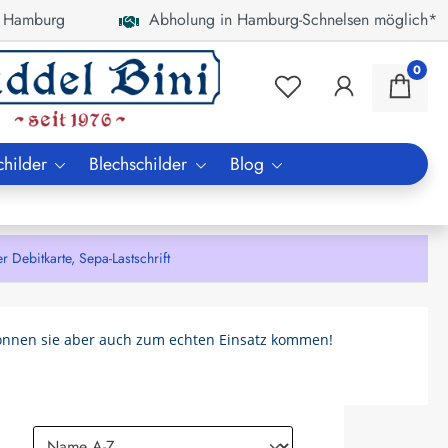
 Hamburg
Abholung in Hamburg-Schnelsen möglich*
0
childer
Blechschilder
Blog
bitkarte, Sepa-Lastschrift
önnen sie aber auch zum echten Einsatz kommen!