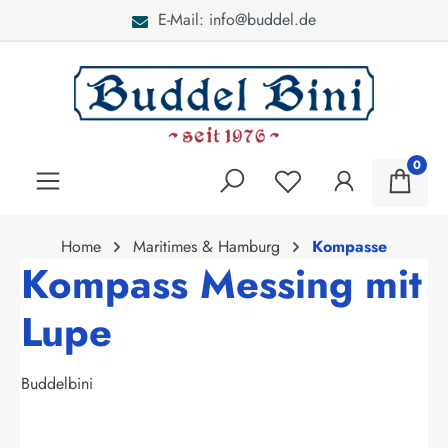
E-Mail: info@buddel.de
alt springen
0
Home
Maritimes & Hamburg
Kompasse
Kompass Messing mit
Lupe
Buddelbini