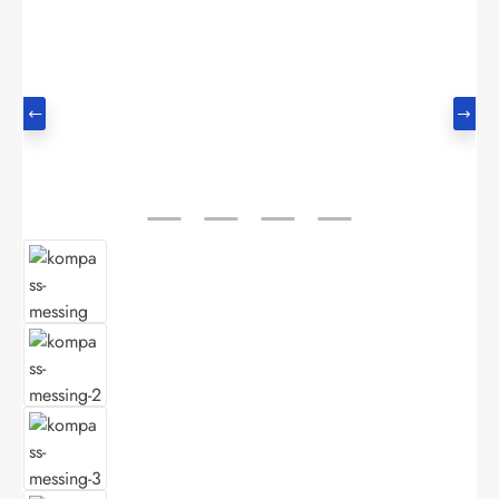
Bildergalerie überspringen