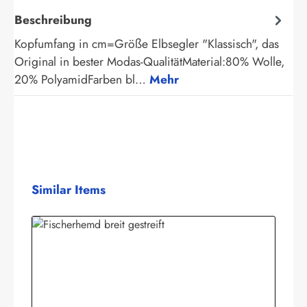
Beschreibung
Kopfumfang in cm=Größe Elbsegler "Klassisch", das
Original in bester Modas-QualitätMaterial:80% Wolle,
20% PolyamidFarben bl…
Mehr
Produktgalerie überspringen
Similar Items