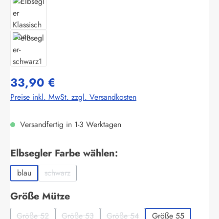
33,90 €
Preise inkl. MwSt. zzgl. Versandkosten
Versandfertig in 1-3 Werktagen
auswählen
Elbsegler Farbe wählen:
blau
schwarz
(Diese Option ist zurzeit nicht verfügbar.)
auswählen
Größe Mütze
Größe 52
Größe 53
Größe 54
Größe 55