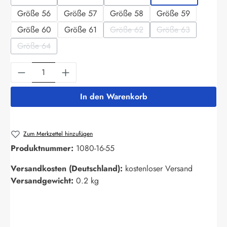
(Diese Option ist zurzeit nicht verfügbar.)
(Diese Option ist zurzeit nicht verfügbar.)
(Diese Option ist zurzeit nicht ver
Größe 56
Größe 57
Größe 58
Größe 59
Größe 60
Größe 61
Größe 62
Größe 63
(Diese Option ist zurzeit nicht ver
(Diese Option ist z
Größe 64
(Diese Option ist zurzeit nicht verfügbar.)
Produkt Anzahl: Gib den gewünschten Wert ein
In den Warenkorb
Zum Merkzettel hinzufügen
Produktnummer:
1080-16-55
Versandkosten (Deutschland):
kostenloser Versand
Versandgewicht:
0.2 kg