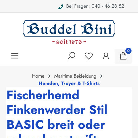
Bei Fragen: 040 - 46 28 52
alt springen
0
Home
Maritime Bekleidung
Hemden, Troyer & T-Shirts
Fischerhemd
Finkenwerder Stil
BASIC breit oder