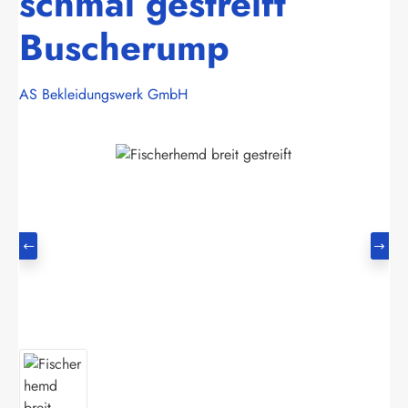
schmal gestreift
Buscherump
AS Bekleidungswerk GmbH
Bildergalerie überspringen