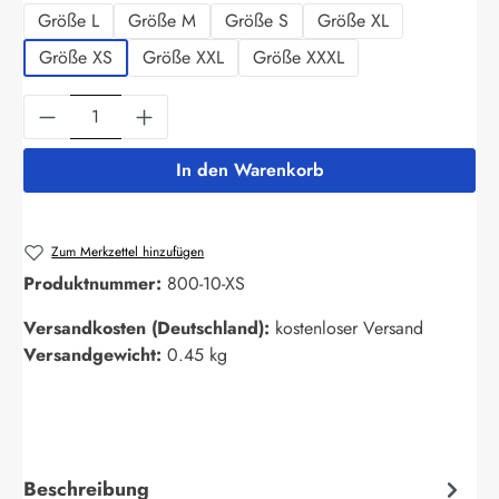
Größe L
Größe M
Größe S
Größe XL
Größe XS
Größe XXL
Größe XXXL
Produkt Anzahl: Gib den gewünschten Wert ein
In den Warenkorb
Zum Merkzettel hinzufügen
Produktnummer:
800-10-XS
Versandkosten (Deutschland):
kostenloser Versand
Versandgewicht:
0.45 kg
Beschreibung