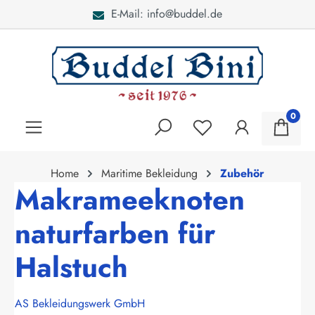
E-Mail: info@buddel.de
alt springen
0
Home
Maritime Bekleidung
Zubehör
Makrameeknoten
naturfarben für
Halstuch
AS Bekleidungswerk GmbH