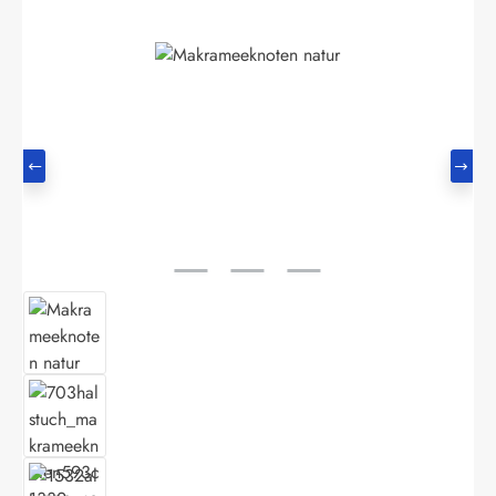
Bildergalerie überspringen