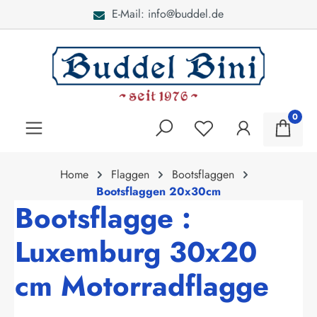
E-Mail: info@buddel.de
alt springen
0
Home
Flaggen
Bootsflaggen
Bootsflaggen 20x30cm
Bootsflagge :
Luxemburg 30x20
cm Motorradflagge