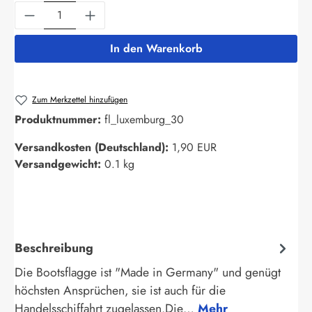
Produkt Anzahl: Gib den gewünschten Wert ein
In den Warenkorb
Zum Merkzettel hinzufügen
Produktnummer:
fl_luxemburg_30
Versandkosten (Deutschland):
1,90 EUR
Versandgewicht:
0.1 kg
Beschreibung
Die Bootsflagge ist "Made in Germany" und genügt
höchsten Ansprüchen, sie ist auch für die
Handelsschiffahrt zugelassen.Die…
Mehr