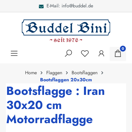
E-Mail: info@buddel.de
alt springen
0
Home
Flaggen
Bootsflaggen
Bootsflaggen 20x30cm
Bootsflagge : Iran
30x20 cm
Motorradflagge