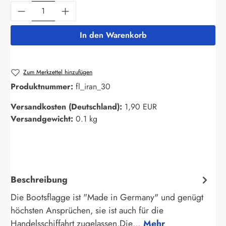
Produkt Anzahl: Gib den gewünschten Wert ein
In den Warenkorb
Zum Merkzettel hinzufügen
Produktnummer:
fl_iran_30
Versandkosten (Deutschland):
1,90 EUR
Versandgewicht:
0.1 kg
Beschreibung
Die Bootsflagge ist "Made in Germany" und genügt
höchsten Ansprüchen, sie ist auch für die
Handelsschiffahrt zugelassen.Die…
Mehr