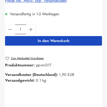
Preise inkl. MwSt. zzgl. Versandkosten
Versandfertig in 1-3 Werktagen
Produkt Anzahl: Gib den gewünschten Wert ein
In den Warenkorb
Zum Merkzettel hinzufügen
Produktnummer:
pp-mi-017
Versandkosten (Deutschland):
1,90 EUR
Versandgewicht:
0.1 kg