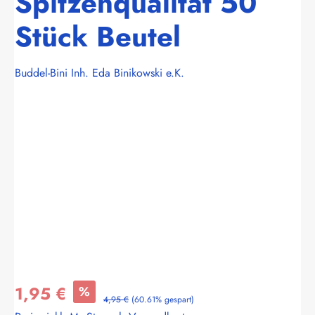
Spitzenqualität 50
Stück Beutel
Buddel-Bini Inh. Eda Binikowski e.K.
Bildergalerie überspringen
1,95 €
%
4,95 €
(60.61% gespart)