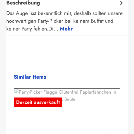
Beschreibung
Das Auge isst bekanntlich mit, deshalb sollten unsere
hochwertigen Party-Picker bei keinem Buffet und
keiner Party fehlen.Di…
Mehr
Produktgalerie überspringen
Similar Items
Derzeit ausverkauft