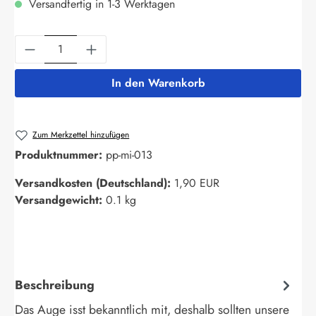
Versandfertig in 1-3 Werktagen
Produkt Anzahl: Gib den gewünschten Wert ein
In den Warenkorb
Zum Merkzettel hinzufügen
Produktnummer:
pp-mi-013
Versandkosten (Deutschland):
1,90 EUR
Versandgewicht:
0.1 kg
Beschreibung
Das Auge isst bekanntlich mit, deshalb sollten unsere