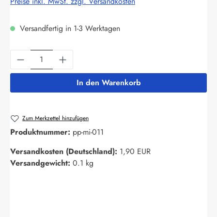
Preise inkl. MwSt. zzgl. Versandkosten
Versandfertig in 1-3 Werktagen
Produkt Anzahl: Gib den gewünschten Wert ein
In den Warenkorb
Zum Merkzettel hinzufügen
Produktnummer:
pp-mi-011
Versandkosten (Deutschland):
1,90 EUR
Versandgewicht:
0.1 kg