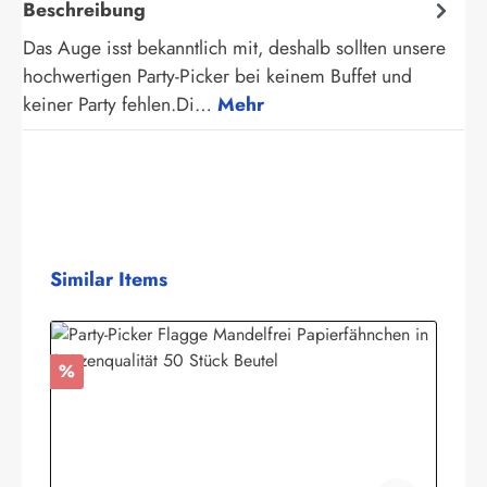
Beschreibung
Das Auge isst bekanntlich mit, deshalb sollten unsere
hochwertigen Party-Picker bei keinem Buffet und
keiner Party fehlen.Di…
Mehr
Produktgalerie überspringen
Similar Items
Rabatt
%