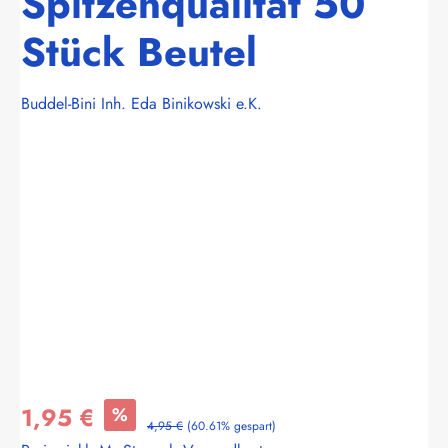
Spitzenqualität 50
Stück Beutel
Buddel-Bini Inh. Eda Binikowski e.K.
Bildergalerie überspringen
1,95 €
%
4,95 €
(60.61% gespart)