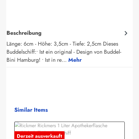
Beschreibung
Länge: 6cm - Höhe: 3,5cm - Tiefe: 2,5cm Dieses
Buddelschiff:• Ist ein original - Design von Buddel-
Bini Hamburg! • Ist in re…
Mehr
Produktgalerie überspringen
Similar Items
Derzeit ausverkauft