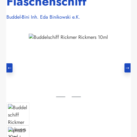
Flaschenschiff
Buddel-Bini Inh. Eda Binikowski e.K.
Bildergalerie überspringen