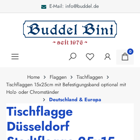
E-Mail: info@buddel.de
alt springen
0
Home
Flaggen
Tischflaggen
Tischflaggen 15x25cm mit Befestigungsband optional mit
Holz- oder Chromständer
Deutschland & Europa
Tischflagge
Düsseldorf