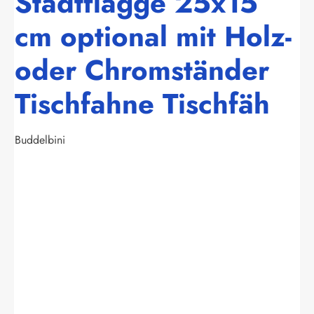
Stadtflagge 25x15
cm optional mit Holz-
oder Chromständer
Tischfahne Tischfäh
Buddelbini
Bildergalerie überspringen