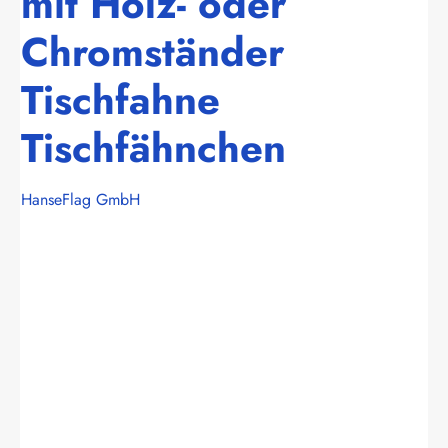
mit Holz- oder
Chromständer
Tischfahne
Tischfähnchen
HanseFlag GmbH
Bildergalerie überspringen