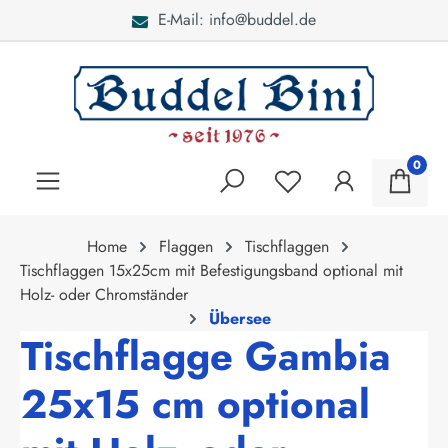
E-Mail: info@buddel.de
alt springen
0
Home
Flaggen
Tischflaggen
Tischflaggen 15x25cm mit Befestigungsband optional mit
Holz- oder Chromständer
Übersee
Tischflagge Gambia
25x15 cm optional