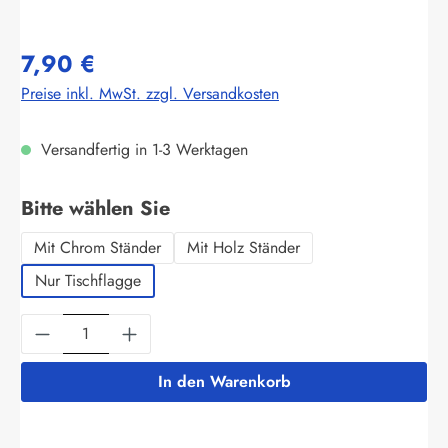
7,90 €
Preise inkl. MwSt. zzgl. Versandkosten
Versandfertig in 1-3 Werktagen
auswählen
Bitte wählen Sie
Mit Chrom Ständer
Mit Holz Ständer
Nur Tischflagge
Produkt Anzahl: Gib den gewünschten Wert ein
In den Warenkorb