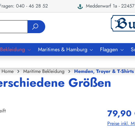
ragen: 040 - 46 28 52
Meddenwarf 1a - 22457
 Bekleidung
Maritimes & Hamburg
Flaggen
S
Home
Maritime Bekleidung
Hemden, Troyer & T-Shirts
 verschiedene Größen
79,90 
Preise inkl. 