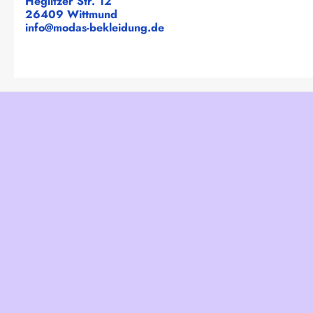
Heglitzer Str. 12
26409 Wittmund
info@modas-bekleidung.de