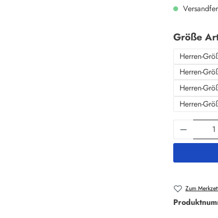
Versandfer
Größe Ar
Herren-Grö
Herren-Grö
Herren-Grö
Herren-Grö
Produkt 
Zum Merkzett
Produktnum