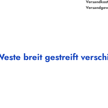
Versandkost
Versandgew
este breit gestreift vers