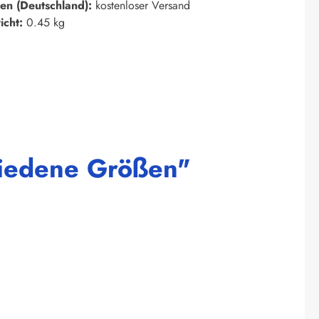
en (Deutschland):
kostenloser Versand
icht:
0.45 kg
chiedene Größen"