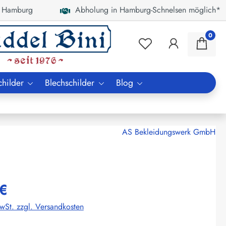
 Hamburg
Abholung in Hamburg-Schnelsen möglich*
0
childer
Blechschilder
Blog
AS Bekleidungswerk GmbH
€
MwSt. zzgl. Versandkosten