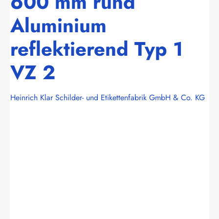
600 mm rund
Aluminium
reflektierend Typ 1
VZ 2
Heinrich Klar Schilder- und Etikettenfabrik GmbH & Co. KG
Bildergalerie überspringen