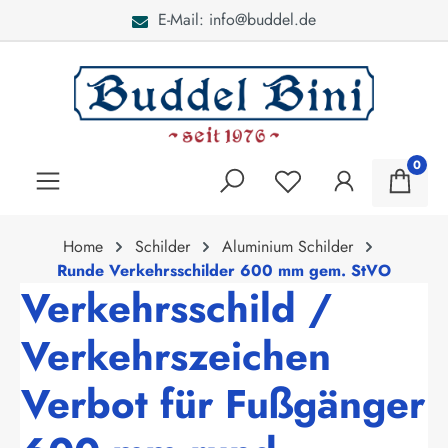
E-Mail: info@buddel.de
alt springen
0
Home
Schilder
Aluminium Schilder
Runde Verkehrsschilder 600 mm gem. StVO
Verkehrsschild /
Verkehrszeichen
Verbot für Fußgänger