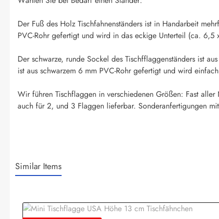
Wählen Sie bei Bedarf einen Ständer:
Der Fuß des Holz Tischfahnenständers ist in Handarbeit mehr
PVC-Rohr gefertigt und wird in das eckige Unterteil (ca. 6,5 
Der schwarze, runde Sockel des Tischfflaggenständers ist aus
ist aus schwarzem 6 mm PVC-Rohr gefertigt und wird einfach i
Wir führen Tischflaggen in verschiedenen Größen: Fast aller
auch für 2, und 3 Flaggen lieferbar. Sonderanfertigungen mit
Similar Items
Produktgalerie überspringen