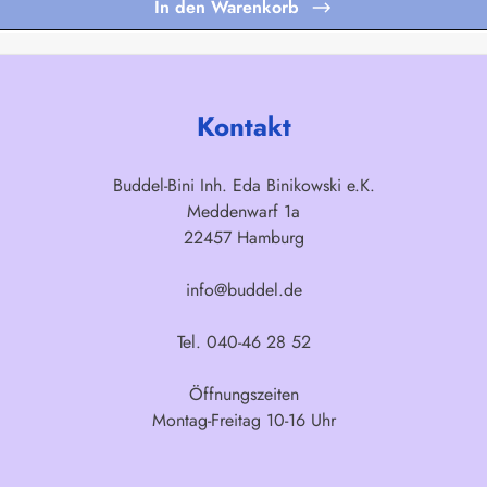
In den Warenkorb
Kontakt
Buddel-Bini Inh. Eda Binikowski e.K.
Meddenwarf 1a
22457 Hamburg
info@buddel.de
Tel. 040-46 28 52
Öffnungszeiten
Montag-Freitag 10-16 Uhr