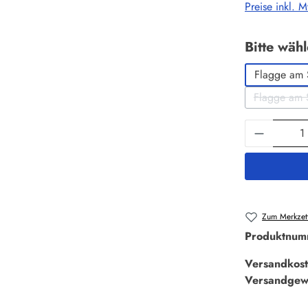
Preise inkl. 
Bitte wäh
Flagge am 
Flagge am 
Produkt 
Zum Merkzett
Produktnum
Versandkost
Versandgew