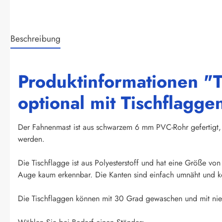
Beschreibung
Produktinformationen "
optional mit Tischflagge
Der Fahnenmast ist aus schwarzem 6 mm PVC-Rohr gefertigt, 
werden.
Die Tischflagge ist aus Polyesterstoff und hat eine Größe vo
Auge kaum erkennbar. Die Kanten sind einfach umnäht und kö
Die Tischflaggen können mit 30 Grad gewaschen und mit nied