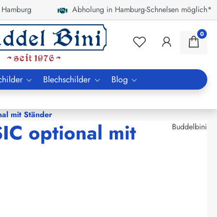
 Hamburg
Abholung in Hamburg-Schnelsen möglich*
0
childer
Blechschilder
Blog
al mit Ständer
C optional mit
Buddelbini
€