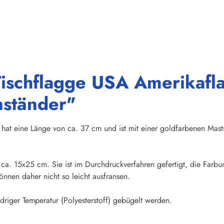
Tischflagge USA Amerikaf
nständer"
hat eine Länge von ca. 37 cm und ist mit einer goldfarbenen Mast
n ca. 15x25 cm. Sie ist im Durchdruckverfahren gefertigt, die Farb
nnen daher nicht so leicht ausfransen.
riger Temperatur (Polyesterstoff) gebügelt werden.