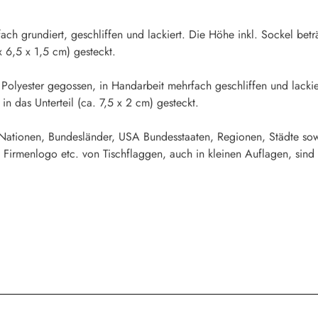
fach grundiert, geschliffen und lackiert. Die Höhe inkl. Sockel b
x 6,5 x 1,5 cm) gesteckt.
 Polyester gegossen, in Handarbeit mehrfach geschliffen und lacki
n das Unterteil (ca. 7,5 x 2 cm) gesteckt.
 Nationen, Bundesländer, USA Bundesstaaten, Regionen, Städte sow
 Firmenlogo etc. von Tischflaggen, auch in kleinen Auflagen, sind 