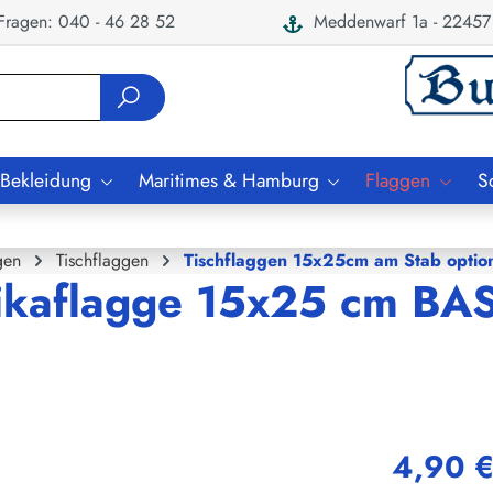
ragen: 040 - 46 28 52
Meddenwarf 1a - 22457
 Bekleidung
Maritimes & Hamburg
Flaggen
S
gen
Tischflaggen
Tischflaggen 15x25cm am Stab option
kaflagge 15x25 cm BASI
4,90 