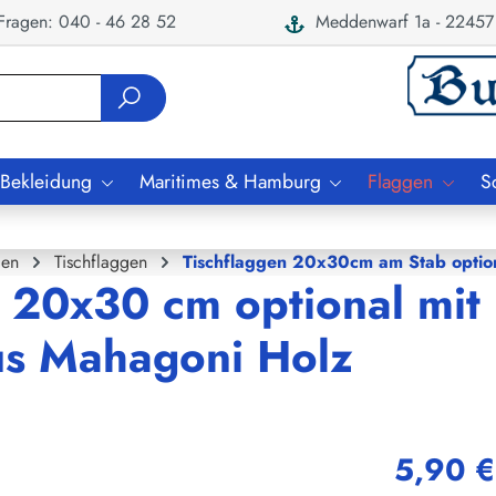
ragen: 040 - 46 28 52
Meddenwarf 1a - 22457
 Bekleidung
Maritimes & Hamburg
Flaggen
S
gen
Tischflaggen
Tischflaggen 20x30cm am Stab option
n 20x30 cm optional mit
us Mahagoni Holz
5,90 €