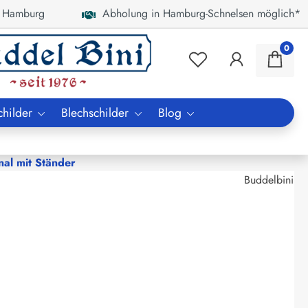
 Hamburg
Abholung in Hamburg-Schnelsen möglich*
0
childer
Blechschilder
Blog
al mit Ständer
Buddelbini