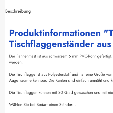
Beschreibung
Produktinformationen "T
Tischflaggenständer au
Der Fahnenmast ist aus schwarzem 6 mm PVC-Rohr gefertigt, 
werden.
Die Tischflagge ist aus Polyesterstoff und hat eine Größe vo
Auge kaum erkennbar. Die Kanten sind einfach umnäht und kö
Die Tischflaggen können mit 30 Grad gewaschen und mit niedr
Wählen Sie bei Bedarf einen Ständer: .