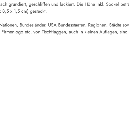
fach grundiert, geschliffen und lackiert. Die Höhe inkl. Sockel b
x 8,5 x 1,5 cm) gesteckt.
 Nationen, Bundesländer, USA Bundesstaaten, Regionen, Städte sow
 Firmenlogo etc. von Tischflaggen, auch in kleinen Auflagen, sind 