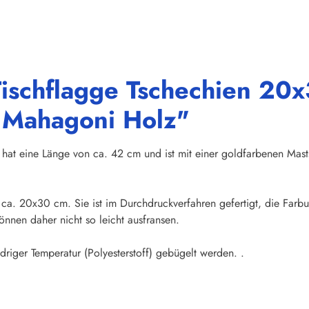
ischflagge Tschechien 20x
s Mahagoni Holz"
hat eine Länge von ca. 42 cm und ist mit einer goldfarbenen Mas
n ca. 20x30 cm. Sie ist im Durchdruckverfahren gefertigt, die Far
nnen daher nicht so leicht ausfransen.
iger Temperatur (Polyesterstoff) gebügelt werden. .