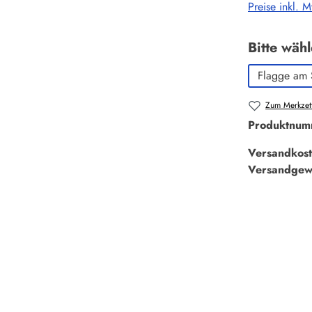
Preise inkl. 
Bitte wäh
Flagge am 
Zum Merkzett
Produktnum
Versandkost
Versandgew