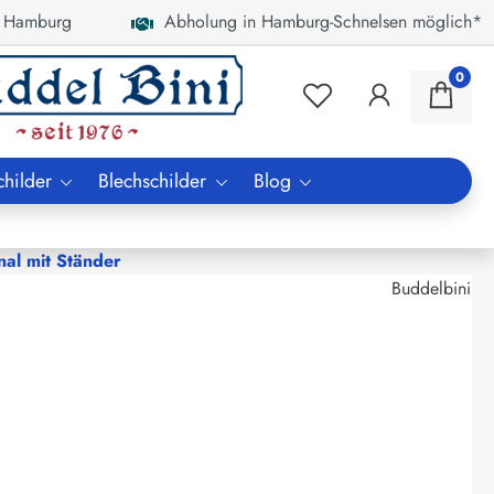
 Hamburg
Abholung in Hamburg-Schnelsen möglich*
0
childer
Blechschilder
Blog
al mit Ständer
Buddelbini