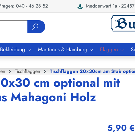
ragen: 040 - 46 28 52
Meddenwarf 1a - 22457
 Bekleidung
Maritimes & Hamburg
Flaggen
S
gen
Tischflaggen
Tischflaggen 20x30cm am Stab option
20x30 cm optional mit
us Mahagoni Holz
5,90 €