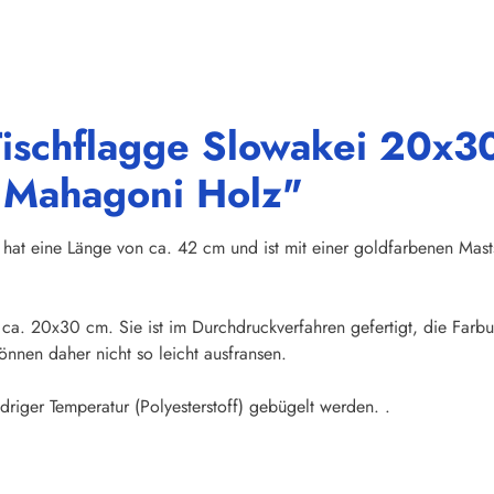
ischflagge Slowakei 20x30
s Mahagoni Holz"
hat eine Länge von ca. 42 cm und ist mit einer goldfarbenen Mas
n ca. 20x30 cm. Sie ist im Durchdruckverfahren gefertigt, die Far
nnen daher nicht so leicht ausfransen.
iger Temperatur (Polyesterstoff) gebügelt werden. .