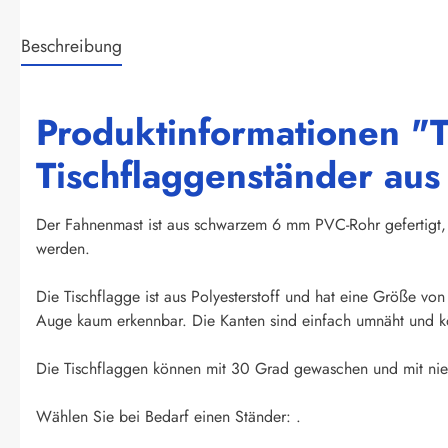
Beschreibung
Produktinformationen "T
Tischflaggenständer au
Der Fahnenmast ist aus schwarzem 6 mm PVC-Rohr gefertigt, 
werden.
Die Tischflagge ist aus Polyesterstoff und hat eine Größe vo
Auge kaum erkennbar. Die Kanten sind einfach umnäht und kö
Die Tischflaggen können mit 30 Grad gewaschen und mit niedr
Wählen Sie bei Bedarf einen Ständer: .