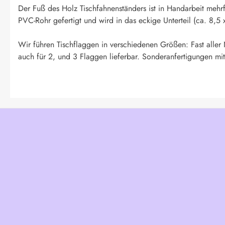
Der Fuß des Holz Tischfahnenständers ist in Handarbeit mehr
PVC-Rohr gefertigt und wird in das eckige Unterteil (ca. 8,5 
Wir führen Tischflaggen in verschiedenen Größen: Fast aller
auch für 2, und 3 Flaggen lieferbar. Sonderanfertigungen mit