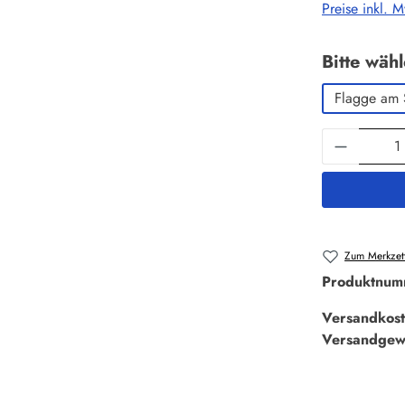
Preise inkl. 
Bitte wäh
Flagge am 
Produkt 
Zum Merkzett
Produktnum
Versandkost
Versandgew