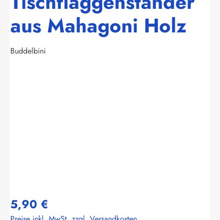
Tischflaggenständer
aus Mahagoni Holz
Buddelbini
Bildergalerie überspringen
5,90 €
Preise inkl. MwSt. zzgl. Versandkosten