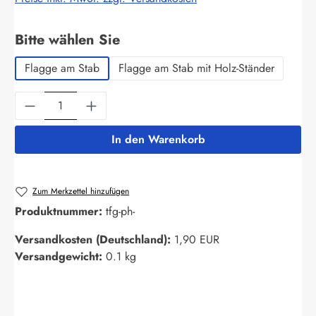
auswählen
Bitte wählen Sie
Flagge am Stab
Flagge am Stab mit Holz-Ständer
Produkt Anzahl: Gib den gewünschten Wert ein
In den Warenkorb
Zum Merkzettel hinzufügen
Produktnummer:
tfg-ph-
Versandkosten (Deutschland):
1,90 EUR
Versandgewicht:
0.1 kg