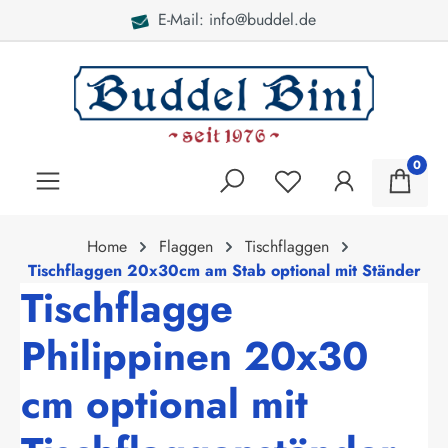
E-Mail: info@buddel.de
alt springen
0
Home
Flaggen
Tischflaggen
Tischflaggen 20x30cm am Stab optional mit Ständer
Tischflagge
Philippinen 20x30
cm optional mit