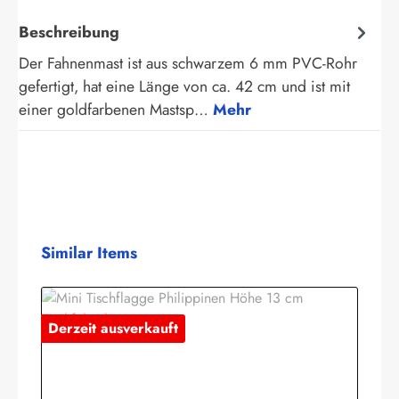
Beschreibung
Der Fahnenmast ist aus schwarzem 6 mm PVC-Rohr
gefertigt, hat eine Länge von ca. 42 cm und ist mit
einer goldfarbenen Mastsp…
Mehr
Produktgalerie überspringen
Similar Items
Derzeit ausverkauft