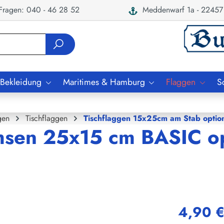
ragen: 040 - 46 28 52
Meddenwarf 1a - 22457
 Bekleidung
Maritimes & Hamburg
Flaggen
S
gen
Tischflaggen
Tischflaggen 15x25cm am Stab option
hsen 25x15 cm BASIC op
4,90 