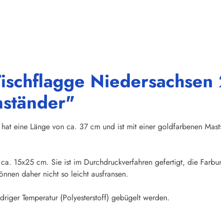
Tischflagge Niedersachse
nständer"
hat eine Länge von ca. 37 cm und ist mit einer goldfarbenen Mast
n ca. 15x25 cm. Sie ist im Durchdruckverfahren gefertigt, die Farb
nnen daher nicht so leicht ausfransen.
riger Temperatur (Polyesterstoff) gebügelt werden.