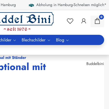
 Hamburg
Abholung in Hamburg-Schnelsen möglich*
0
childer
Blechschilder
Blog
al mit Ständer
tional mit
Buddelbini
€