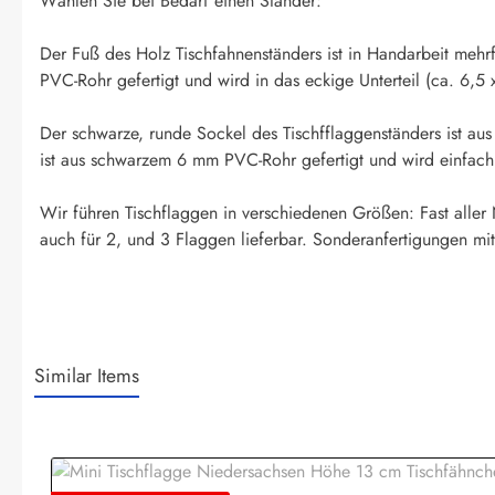
Wählen Sie bei Bedarf einen Ständer:
Der Fuß des Holz Tischfahnenständers ist in Handarbeit mehr
PVC-Rohr gefertigt und wird in das eckige Unterteil (ca. 6,5 
Der schwarze, runde Sockel des Tischfflaggenständers ist aus
ist aus schwarzem 6 mm PVC-Rohr gefertigt und wird einfach i
Wir führen Tischflaggen in verschiedenen Größen: Fast aller
auch für 2, und 3 Flaggen lieferbar. Sonderanfertigungen mit
Similar Items
Produktgalerie überspringen