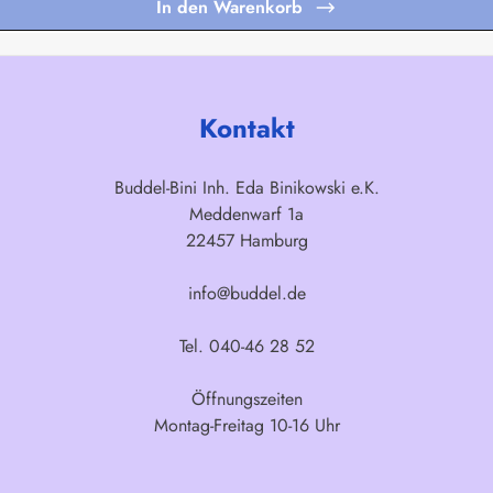
In den Warenkorb
Kontakt
Buddel-Bini Inh. Eda Binikowski e.K.
Meddenwarf 1a
22457 Hamburg
info@buddel.de
Tel. 040-46 28 52
Öffnungszeiten
Montag-Freitag 10-16 Uhr