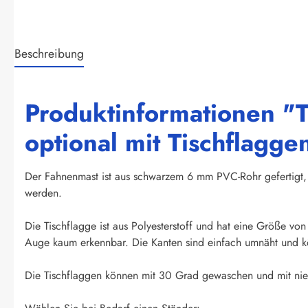
Beschreibung
Produktinformationen "
optional mit Tischflagge
Der Fahnenmast ist aus schwarzem 6 mm PVC-Rohr gefertigt, 
werden.
Die Tischflagge ist aus Polyesterstoff und hat eine Größe vo
Auge kaum erkennbar. Die Kanten sind einfach umnäht und kö
Die Tischflaggen können mit 30 Grad gewaschen und mit nied