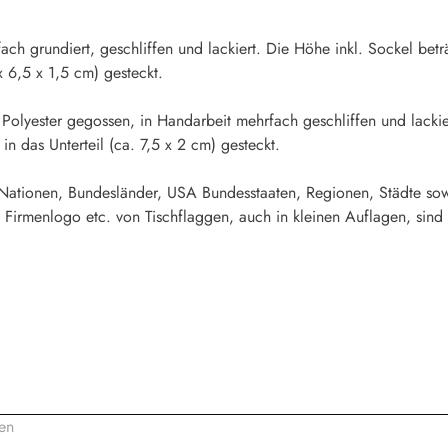
fach grundiert, geschliffen und lackiert. Die Höhe inkl. Sockel b
x 6,5 x 1,5 cm) gesteckt.
 Polyester gegossen, in Handarbeit mehrfach geschliffen und lacki
n das Unterteil (ca. 7,5 x 2 cm) gesteckt.
 Nationen, Bundesländer, USA Bundesstaaten, Regionen, Städte sow
 Firmenlogo etc. von Tischflaggen, auch in kleinen Auflagen, sind 