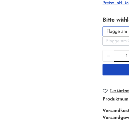
Preise inkl. 
Bitte wäh
Flagge am 
Flagge am 
Produkt 
Zum Merkzett
Produktnum
Versandkost
Versandgew