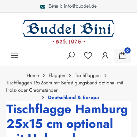
E-Mail: info@buddel.de
alt springen
0
Home
Flaggen
Tischflaggen
Tischflaggen 15x25cm mit Befestigungsband optional mit
Holz- oder Chromständer
Deutschland & Europa
Tischflagge Hamburg
25x15 cm optional