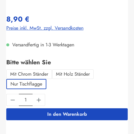
8,90 €
Preise inkl. MwSt. zzgl. Versandkosten
Versandfertig in 1-3 Werktagen
auswählen
Bitte wählen Sie
Mit Chrom Ständer
Mit Holz Ständer
Nur Tischflagge
Produkt Anzahl: Gib den gewünschten Wert ein
In den Warenkorb