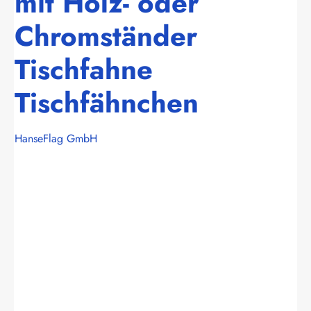
mit Holz- oder
Chromständer
Tischfahne
Tischfähnchen
HanseFlag GmbH
Bildergalerie überspringen