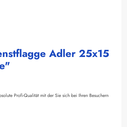
enstflagge Adler 25x15
ne"
olute Profi-Qualität mit der Sie sich bei Ihren Besuchern