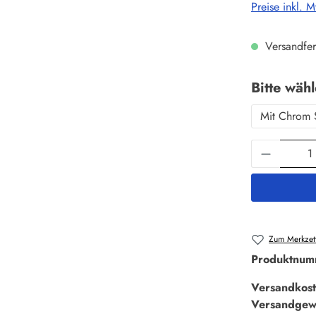
Preise inkl. 
Versandfer
Bitte wäh
Mit Chrom 
Produkt 
Zum Merkzett
Produktnum
Versandkost
Versandgew