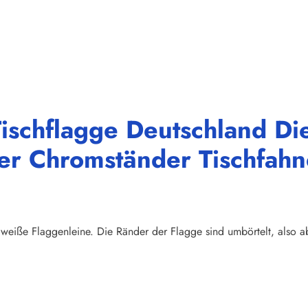
ischflagge Deutschland Di
der Chromständer Tischfah
weiße Flaggenleine. Die Ränder der Flagge sind umbörtelt, also abs