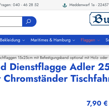
ragen: 040 - 46 28 52
Meddenwarf 1a - 22457
 Bekleidung
Maritimes & Hamburg
Flaggen
S
schflaggen 15x25cm mit Befestigungsband optional mit Holz- oder
nd Dienstflagge Adler 2
er Chromständer Tischfa
7,90 €