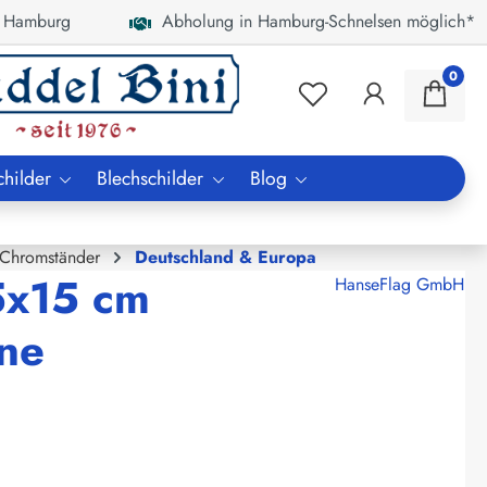
 Hamburg
Abholung in Hamburg-Schnelsen möglich*
0
childer
Blechschilder
Blog
 Chromständer
Deutschland & Europa
5x15 cm
HanseFlag GmbH
hne