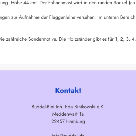
rung. Höhe 44 cm. Der Fahnenmast wird in den runden Sockel (ca.
rungen zur Aufnahme der Flaggenleine versehen. Im unteren Bereich
ie zahlreiche Sondermotive. Die Holzständer gibt es für 1, 2, 3, 4
Kontakt
Buddel-Bini Inh. Eda Binikowski e.K.
Meddenwarf 1a
22457 Hamburg
info@buddel.de