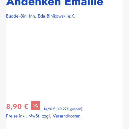
Andenken Emaille
Buddel-Bini Inh. Eda Binikowski e.K.
Bildergalerie überspringen
8,90 €
%
14,90 €
(40.27% gespart)
Preise inkl. MwSt. zzgl. Versandkosten