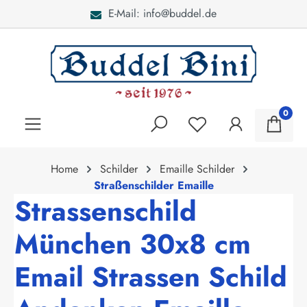
E-Mail: info@buddel.de
alt springen
0
Home
Schilder
Emaille Schilder
Straßenschilder Emaille
Strassenschild
München 30x8 cm
Email Strassen Schild