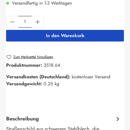
Versandfertig in 1-3 Werktagen
Produkt Anzahl: Gib den gewünschten Wert ein
In den Warenkorb
Zum Merkzettel hinzufügen
Produktnummer:
3518.64
Versandkosten (Deutschland):
kostenloser Versand
Versandgewicht:
0.25 kg
Beschreibung
Straßenschild aus schwerem Stahlblech, die