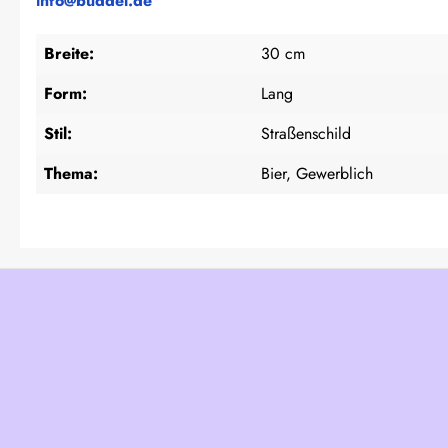
info@buddel.de
Breite:
30 cm
Form:
Lang
Stil:
Straßenschild
Thema:
Bier, Gewerblich