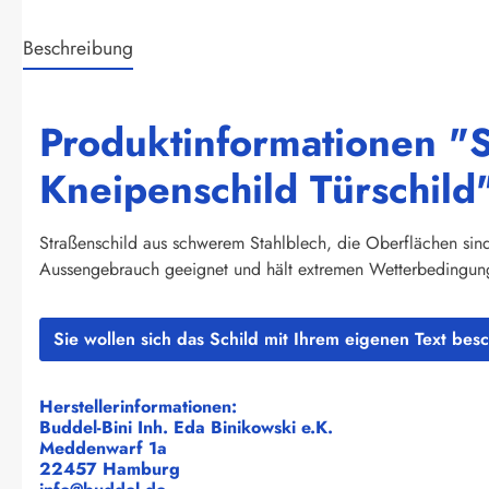
Beschreibung
Produktinformationen "S
Kneipenschild Türschild
Straßenschild aus schwerem Stahlblech, die Oberflächen sind 
Aussengebrauch geeignet und hält extremen Wetterbedingunge
Sie wollen sich das Schild mit Ihrem eigenen Text bes
Herstellerinformationen:
Buddel-Bini Inh. Eda Binikowski e.K.
Meddenwarf 1a
22457 Hamburg