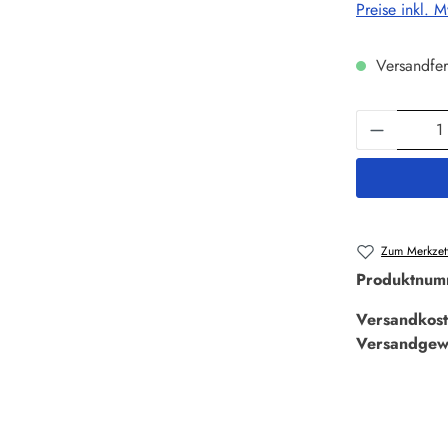
Preise inkl. 
Versandfer
Produkt 
Zum Merkzett
Produktnum
Versandkost
Versandgew