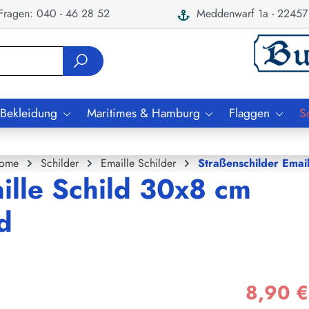
ragen: 040 - 46 28 52
Meddenwarf 1a - 22457
 Bekleidung
Maritimes & Hamburg
Flaggen
S
ome
Schilder
Emaille Schilder
Straßenschilder Email
ille Schild 30x8 cm
d
8,90 €