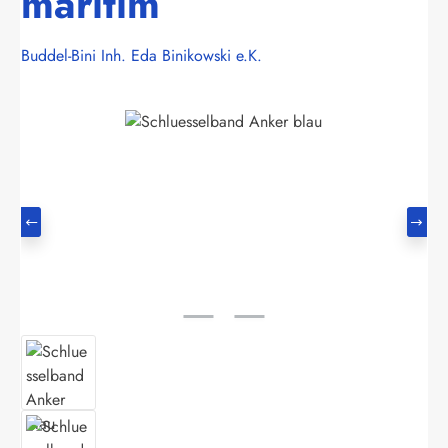
maritim
Buddel-Bini Inh. Eda Binikowski e.K.
Bildergalerie überspringen