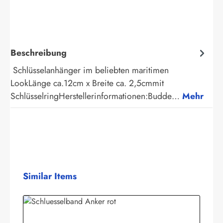
Beschreibung
Schlüsselanhänger im beliebten maritimen
LookLänge ca.12cm x Breite ca. 2,5cmmit
SchlüsselringHerstellerinformationen:Budde…
Mehr
Produktgalerie überspringen
Similar Items