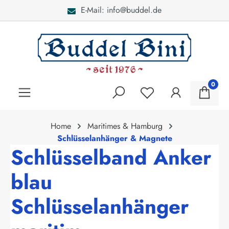
E-Mail: info@buddel.de
alt springen
0
Home
Maritimes & Hamburg
Schlüsselanhänger & Magnete
Schlüsselband Anker
blau
Schlüsselanhänger