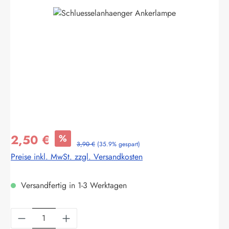
Bildergalerie überspringen
2,50 €
%
3,90 €
(35.9% gespart)
Preise inkl. MwSt. zzgl. Versandkosten
Versandfertig in 1-3 Werktagen
Produkt Anzahl: Gib den gewünschten Wert ein