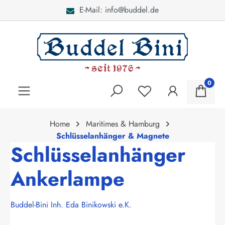
E-Mail: info@buddel.de
alt springen
0
Home
Maritimes & Hamburg
Schlüsselanhänger & Magnete
Schlüsselanhänger
Ankerlampe
Buddel-Bini Inh. Eda Binikowski e.K.