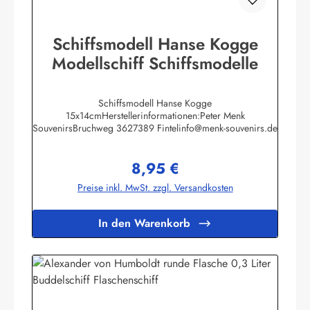
Schiffsmodell Hanse Kogge
Modellschiff Schiffsmodelle
Schiffsmodell Hanse Kogge
15x14cmHerstellerinformationen:Peter Menk
SouvenirsBruchweg 3627389 Fintelinfo@menk-souvenirs.de
8,95 €
Regulärer Preis:
Preise inkl. MwSt. zzgl. Versandkosten
In den Warenkorb