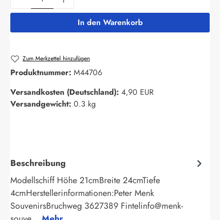
In den Warenkorb
Zum Merkzettel hinzufügen
Produktnummer:
M44706
Versandkosten (Deutschland):
4,90 EUR
Versandgewicht:
0.3 kg
Beschreibung
Modellschiff Höhe 21cmBreite 24cmTiefe
4cmHerstellerinformationen:Peter Menk
SouvenirsBruchweg 3627389 Fintelinfo@menk-
souve…
Mehr