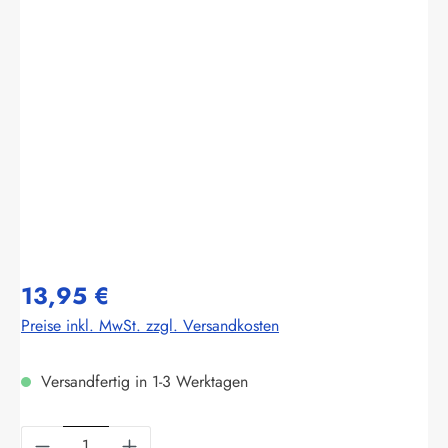
Bildergalerie überspringen
13,95 €
Preise inkl. MwSt. zzgl. Versandkosten
Versandfertig in 1-3 Werktagen
Produkt Anzahl: Gib den gewünschten Wert ein