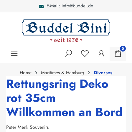
E-Mail: info@buddel.de
alt springen
0
Home
Maritimes & Hamburg
Diverses
Rettungsring Deko
rot 35cm
Willkommen an Bord
Peter Menk Souvenirs