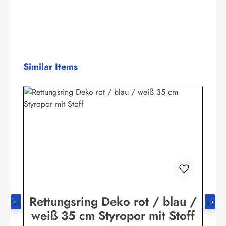
Produktgalerie überspringen
Similar Items
Rettungsring Deko rot / blau /
weiß 35 cm Styropor mit Stoff