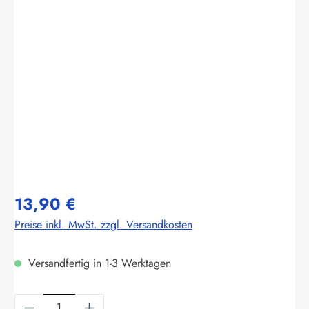
Bildergalerie überspringen
13,90 €
Preise inkl. MwSt. zzgl. Versandkosten
Versandfertig in 1-3 Werktagen
Produkt Anzahl: Gib den gewünschten Wert ein