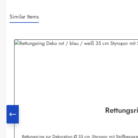
Similar Items
Produktgalerie überspringen
Rettungsr
Rettungsring zur Dekoration Ø 35 cm -Styropor mit Stoffbezug-e