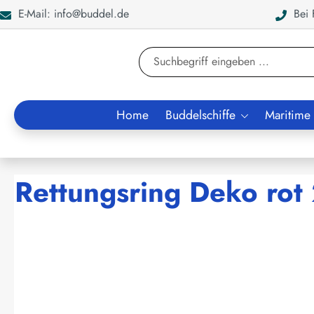
E-Mail: info@buddel.de
Bei F
en
Zur Suche springen
Home
Buddelschiffe
Maritime
Rettungsring Deko ro
Bildergalerie überspringen