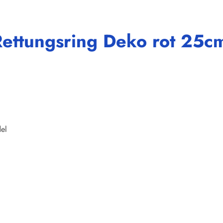
Rettungsring Deko rot 25
del