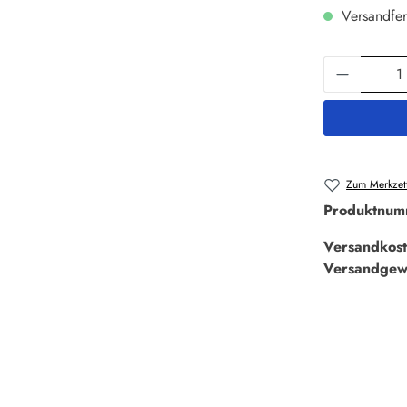
Versandfer
Produkt 
Zum Merkzett
Produktnum
Versandkost
Versandgew