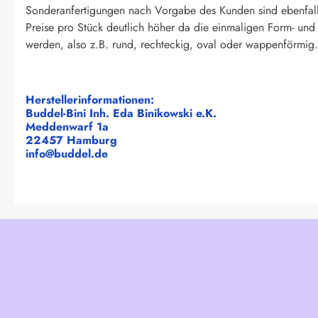
Sonderanfertigungen nach Vorgabe des Kunden sind ebenfall
Preise pro Stück deutlich höher da die einmaligen Form- un
werden, also z.B. rund, rechteckig, oval oder wappenförmig. 
Herstellerinformationen:
Buddel-Bini Inh. Eda Binikowski e.K.
Meddenwarf 1a
22457 Hamburg
info@buddel.de