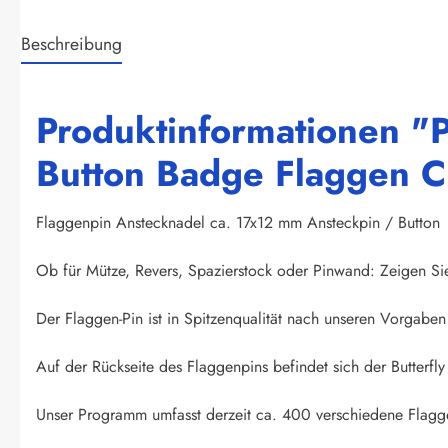
Beschreibung
Produktinformationen "
Button Badge Flaggen C
Flaggenpin Anstecknadel ca. 17x12 mm Ansteckpin / Button
Ob für Mütze, Revers, Spazierstock oder Pinwand: Zeigen Si
Der Flaggen-Pin ist in Spitzenqualität nach unseren Vorgaben 
Auf der Rückseite des Flaggenpins befindet sich der Butterfly 
Unser Programm umfasst derzeit ca. 400 verschiedene Flagge