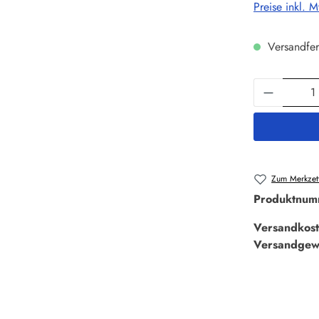
Preise inkl. 
Versandfer
Produkt 
Zum Merkzett
Produktnum
Versandkost
Versandgew