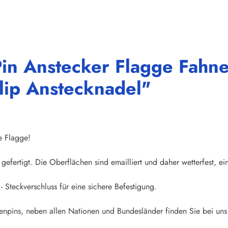
Pin Anstecker Flagge Fahn
lip Anstecknadel"
e Flagge!
gefertigt. Die Oberflächen sind emailliert und daher wetterfest, ei
- Steckverschluss für eine sichere Befestigung.
npins, neben allen Nationen und Bundesländer finden Sie bei uns 