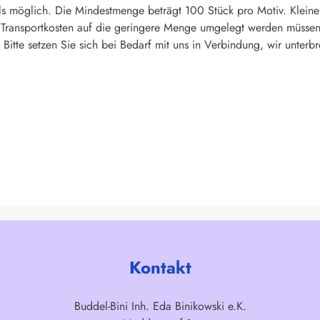
s möglich. Die Mindestmenge beträgt 100 Stück pro Motiv. Kleine
d Transportkosten auf die geringere Menge umgelegt werden müssen
Bitte setzen Sie sich bei Bedarf mit uns in Verbindung, wir unterbr
Kontakt
Buddel-Bini Inh. Eda Binikowski e.K.