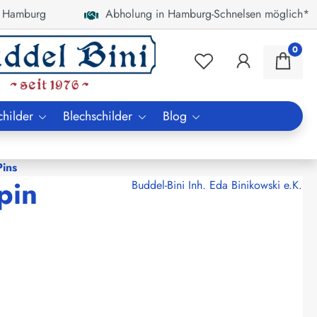
 Hamburg
Abholung in Hamburg-Schnelsen möglich*
0
childer
Blechschilder
Blog
ins
pin
Buddel-Bini Inh. Eda Binikowski e.K.