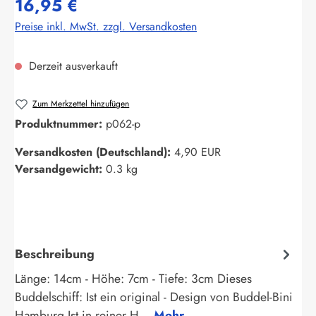
16,95 €
Preise inkl. MwSt. zzgl. Versandkosten
Derzeit ausverkauft
Zum Merkzettel hinzufügen
Produktnummer:
p062-p
Versandkosten (Deutschland):
4,90 EUR
Versandgewicht:
0.3 kg
Beschreibung
Länge: 14cm - Höhe: 7cm - Tiefe: 3cm Dieses
Buddelschiff: Ist ein original - Design von Buddel-Bini
Hamburg Ist in reiner H…
Mehr