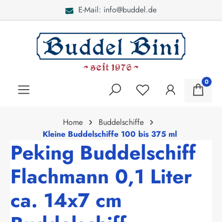
ddel.de
Bei Fragen: 040 -
alt springen
0
Home
Buddelschiffe
Kleine Buddelschiffe 100 bis 375 ml
Peking Buddelschiff
Flachmann 0,1 Liter
ca. 14x7 cm