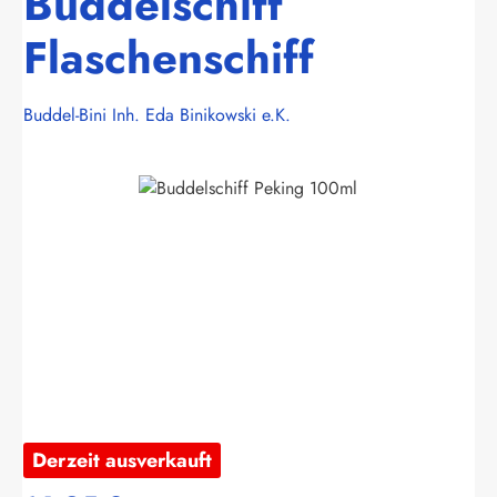
Buddelschiff
Flaschenschiff
Buddel-Bini Inh. Eda Binikowski e.K.
Bildergalerie überspringen
Derzeit ausverkauft