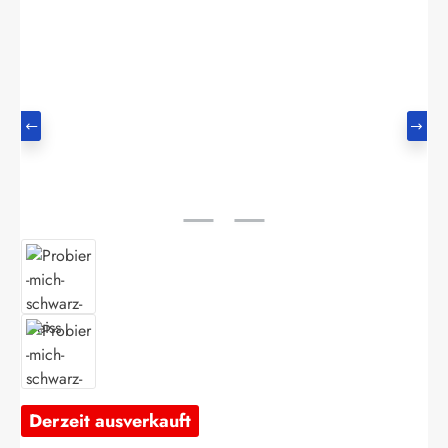
Bildergalerie überspringen
Derzeit ausverkauft