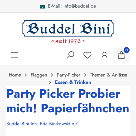
E-Mail: info@buddel.de
alt springen
0
Home
Flaggen
Party-Picker
Themen & Anlässe
Essen & Trinken
Party Picker Probier
mich! Papierfähnchen
Buddel-Bini Inh. Eda Binikowski e.K.