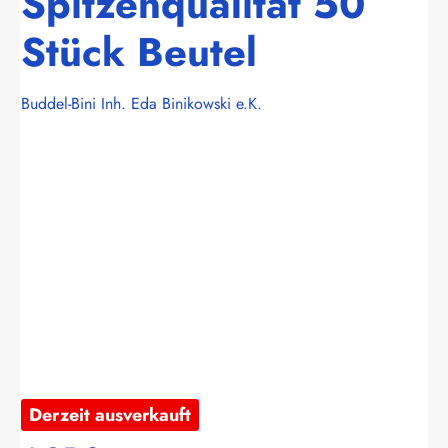
Spitzenqualität 50
Stück Beutel
Buddel-Bini Inh. Eda Binikowski e.K.
Bildergalerie überspringen
Derzeit ausverkauft