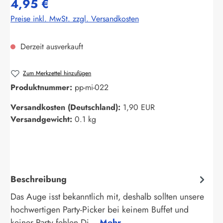
4,95 €
Preise inkl. MwSt. zzgl. Versandkosten
Derzeit ausverkauft
Zum Merkzettel hinzufügen
Produktnummer:
pp-mi-022
Versandkosten (Deutschland):
1,90 EUR
Versandgewicht:
0.1 kg
Beschreibung
Das Auge isst bekanntlich mit, deshalb sollten unsere
hochwertigen Party-Picker bei keinem Buffet und
keiner Party fehlen.Di…
Mehr