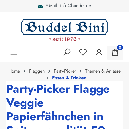
E-Mail: info@buddel.de
alt springen
0
Home
Flaggen
Party-Picker
Themen & Anlässe
Essen & Trinken
Party-Picker Flagge
Veggie
Papierfähnchen in