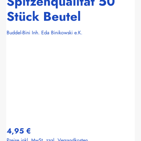
Spitzenqualität 50
Stück Beutel
Buddel-Bini Inh. Eda Binikowski e.K.
Bildergalerie überspringen
4,95 €
Preise inkl. MwSt. zzgl. Versandkosten