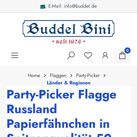
E-Mail: info@buddel.de
alt springen
0
Home
Flaggen
Party-Picker
Länder & Regionen
Party-Picker Flagge
Russland
Papierfähnchen in