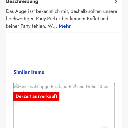
Beschreibung
Das Auge isst bekanntlich mit, deshalb sollten unsere
hochwertigen Party-Picker bei keinem Buffet und
keiner Party fehlen. W…
Mehr
Produktgalerie überspringen
Similar Items
Derzeit ausverkauft