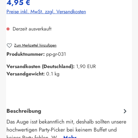
4,95 €
Preise inkl. MwSt. zzgl. Versandkosten
Derzeit ausverkauft
Zum Merkzettel hinzufügen
Produktnummer:
pp-gr-031
Versandkosten (Deutschland):
1,90 EUR
Versandgewicht:
0.1 kg
Beschreibung
Das Auge isst bekanntlich mit, deshalb sollten unsere
hochwertigen Party-Picker bei keinem Buffet und
keiner Party fehlen. W…
Mehr