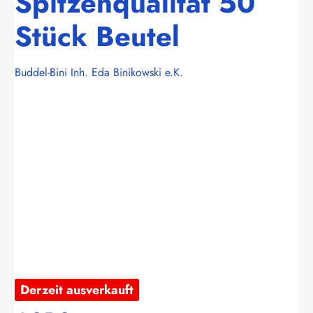
Spitzenqualität 50
Stück Beutel
Buddel-Bini Inh. Eda Binikowski e.K.
Bildergalerie überspringen
Derzeit ausverkauft