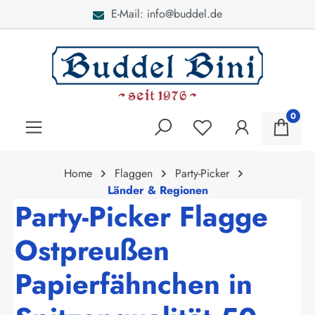
E-Mail: info@buddel.de
alt springen
0
Home
Flaggen
Party-Picker
Länder & Regionen
Party-Picker Flagge
Ostpreußen
Papierfähnchen in