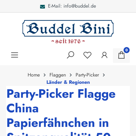
E-Mail: info@buddel.de
alt springen
0
Home
Flaggen
Party-Picker
Länder & Regionen
Party-Picker Flagge
China
Papierfähnchen in