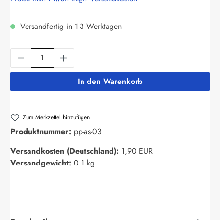
Versandfertig in 1-3 Werktagen
Produkt Anzahl: Gib den gewünschten Wert ein
In den Warenkorb
Zum Merkzettel hinzufügen
Produktnummer:
pp-as-03
Versandkosten (Deutschland):
1,90 EUR
Versandgewicht:
0.1 kg