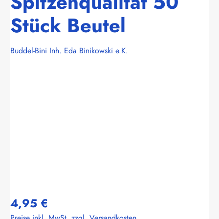
Spitzenqualität 50
Stück Beutel
Buddel-Bini Inh. Eda Binikowski e.K.
Bildergalerie überspringen
4,95 €
Preise inkl. MwSt. zzgl. Versandkosten