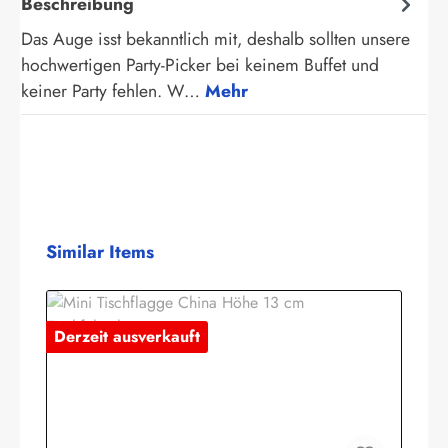
Beschreibung
Das Auge isst bekanntlich mit, deshalb sollten unsere
hochwertigen Party-Picker bei keinem Buffet und
keiner Party fehlen. W…
Mehr
Produktgalerie überspringen
Similar Items
Derzeit ausverkauft