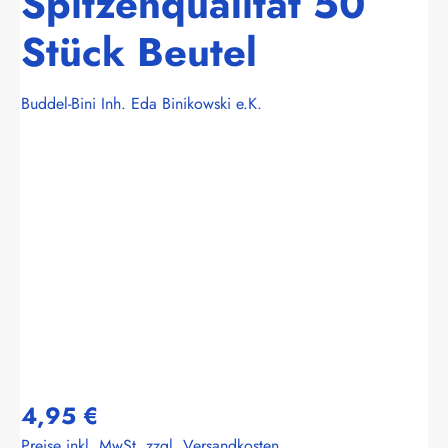
Spitzenqualität 50
Stück Beutel
Buddel-Bini Inh. Eda Binikowski e.K.
Bildergalerie überspringen
4,95 €
Preise inkl. MwSt. zzgl. Versandkosten