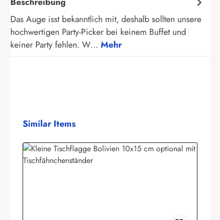
Beschreibung
Das Auge isst bekanntlich mit, deshalb sollten unsere
hochwertigen Party-Picker bei keinem Buffet und
keiner Party fehlen. W…
Mehr
Produktgalerie überspringen
Similar Items