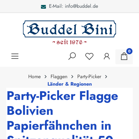
E-Mail: info@buddel.de
alt springen
0
Home
Flaggen
Party-Picker
Länder & Regionen
Party-Picker Flagge
Bolivien
Papierfähnchen in