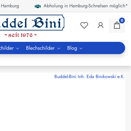
 Hamburg
Abholung in Hamburg-Schnelsen möglich*
0
childer
Blechschilder
Blog
Buddel-Bini Inh. Eda Binikowski e.K.