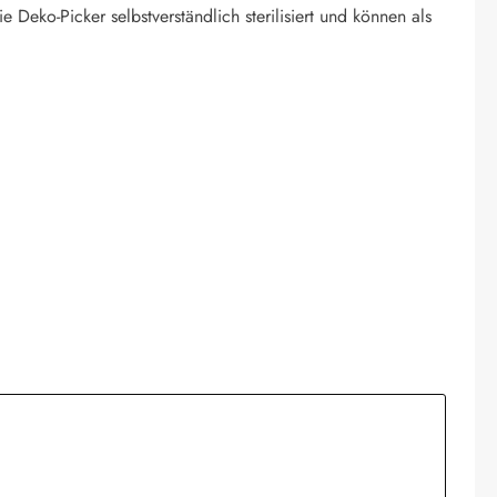
eko-Picker selbstverständlich sterilisiert und können als