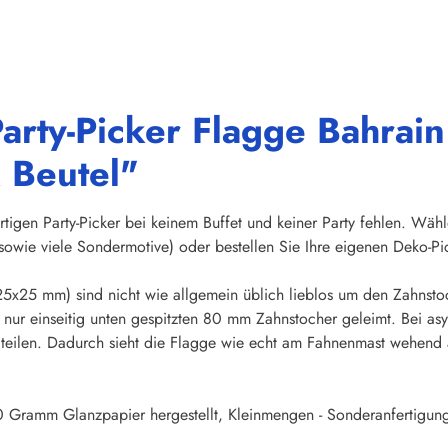
arty-Picker Flagge Bahrain
k Beutel"
rtigen Party-Picker bei keinem Buffet und keiner Party fehlen. Wäh
owie viele Sondermotive) oder bestellen Sie Ihre eigenen Deko-Pi
5x25 mm) sind nicht wie allgemein üblich lieblos um den Zahnsto
nur einseitig unten gespitzten 80 mm Zahnstocher geleimt. Bei asym
ndteilen. Dadurch sieht die Flagge wie echt am Fahnenmast wehend au
 Gramm Glanzpapier hergestellt, Kleinmengen - Sonderanfertigung