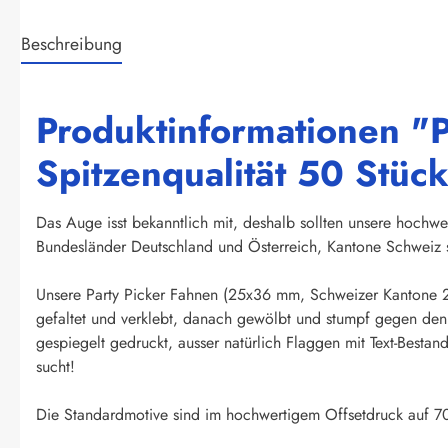
Beschreibung
Produktinformationen "P
Spitzenqualität 50 Stüc
Das Auge isst bekanntlich mit, deshalb sollten unsere hochwe
Bundesländer Deutschland und Österreich, Kantone Schweiz s
Unsere Party Picker Fahnen (25x36 mm, Schweizer Kantone 2
gefaltet und verklebt, danach gewölbt und stumpf gegen den 
gespiegelt gedruckt, ausser natürlich Flaggen mit Text-Besta
sucht!
Die Standardmotive sind im hochwertigem Offsetdruck auf 70