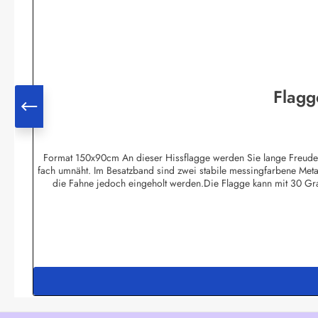
Flagg
Format 150x90cm An dieser Hissflagge werden Sie lange Freude hab
fach umnäht. Im Besatzband sind zwei stabile messingfarbene Meta
die Fahne jedoch eingeholt werden.Die Flagge kann mit 30 Gr
Bootsflaggen und Tischfla