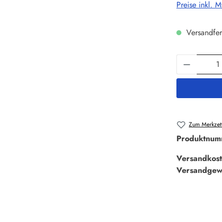
Preise inkl. 
Versandfer
Produkt 
Zum Merkzett
Produktnum
Versandkost
Versandgew