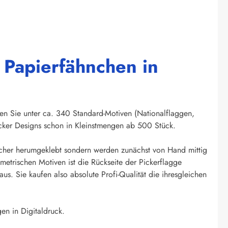
 Papierfähnchen in
len Sie unter ca. 340 Standard-Motiven (Nationalflaggen,
cker Designs schon in Kleinstmengen ab 500 Stück.
cher herumgeklebt sondern werden zunächst von Hand mittig
etrischen Motiven ist die Rückseite der Pickerflagge
s. Sie kaufen also absolute Profi-Qualität die ihresgleichen
en in Digitaldruck.