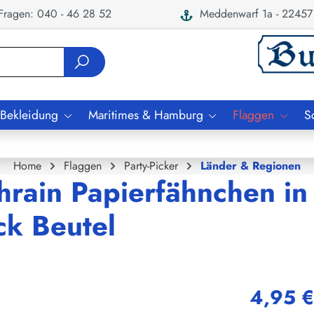
ragen: 040 - 46 28 52
Meddenwarf 1a - 22457
 Bekleidung
Maritimes & Hamburg
Flaggen
S
Home
Flaggen
Party-Picker
Länder & Regionen
hrain Papierfähnchen in
ck Beutel
4,95 €