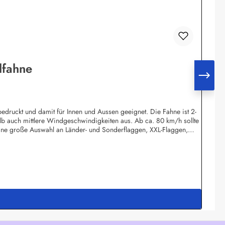
lfahne
edruckt und damit für Innen und Aussen geeignet. Die Fahne ist 2-
lb auch mittlere Windgeschwindigkeiten aus. Ab ca. 80 km/h sollte
ine große Auswahl an Länder- und Sonderflaggen, XXL-Flaggen,
 Wolfsburgshop@fahnen.info