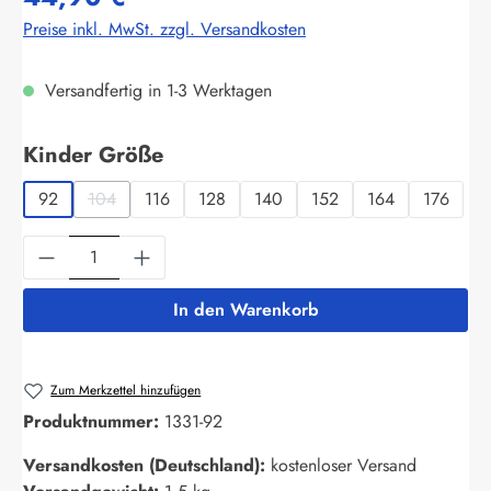
Preise inkl. MwSt. zzgl. Versandkosten
Versandfertig in 1-3 Werktagen
auswählen
Kinder Größe
92
104
116
128
140
152
164
176
(Diese Option ist zurzeit nicht verfügbar.)
Produkt Anzahl: Gib den gewünschten Wert ein
In den Warenkorb
Zum Merkzettel hinzufügen
Produktnummer:
1331-92
Versandkosten (Deutschland):
kostenloser Versand