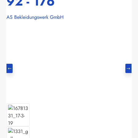
92 - 176
AS Bekleidungswerk GmbH
Bildergalerie überspringen