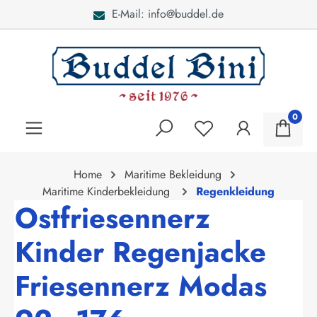
E-Mail: info@buddel.de
alt springen
0
Home
Maritime Bekleidung
Maritime Kinderbekleidung
Regenkleidung
Ostfriesennerz
Kinder Regenjacke
Friesennerz Modas