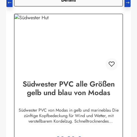
Südwester PVC alle Größen
gelb und blau von Modas
Südwester PVC von Modas in gelb und marineblau Die
zünftige Kopfbedeckung für Wind und Wetter, mit
verstellbarem Kordelzug. Schnelltrocknendes
Innenfutter.Aussenmaterial: 100% PVC (Polyvinylchlorid) mit
Polyester InnenfutterHerstellerinformationen:AS