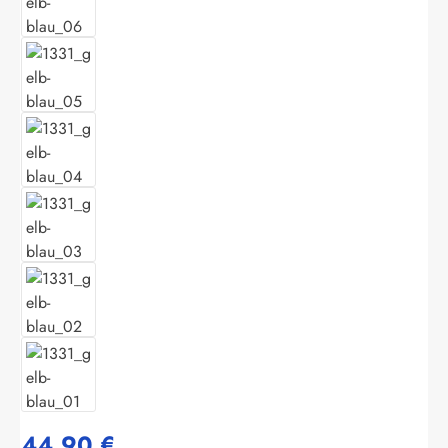
44,90 €