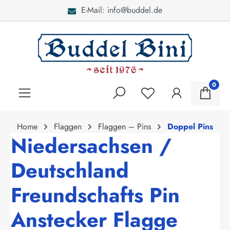
E-Mail: info@buddel.de
alt springen
0
Home
Flaggen
Flaggen – Pins
Doppel Pins
Niedersachsen /
Deutschland
Freundschafts Pin
Anstecker Flagge