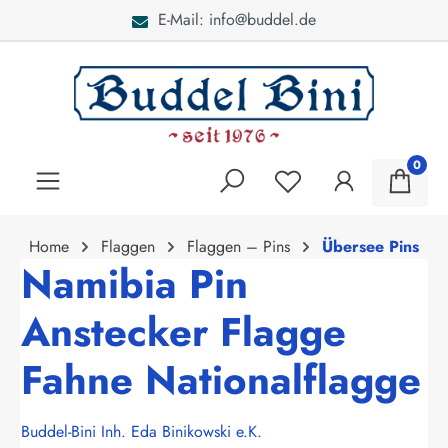
E-Mail: info@buddel.de
alt springen
0
Home
Flaggen
Flaggen – Pins
Übersee Pins
Namibia Pin
Anstecker Flagge
Fahne Nationalflagge
Buddel-Bini Inh. Eda Binikowski e.K.