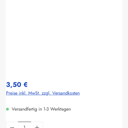
Bildergalerie überspringen
3,50 €
Preise inkl. MwSt. zzgl. Versandkosten
Versandfertig in 1-3 Werktagen
Produkt Anzahl: Gib den gewünschten Wert ein