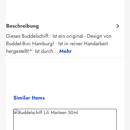
Beschreibung
Dieses Buddelschiff:• Ist ein original - Design von
Buddel-Bini Hamburg! • Ist in reiner Handarbeit
hergestellt!*• Ist durch…
Mehr
Produktgalerie überspringen
Similar Items