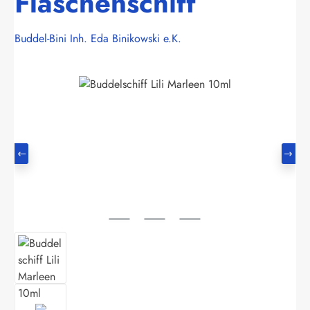
Flaschenschiff
Buddel-Bini Inh. Eda Binikowski e.K.
Bildergalerie überspringen