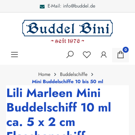
E-Mail: info@buddel.de
alt springen
0
Home
Buddelschiffe
Mini Buddelschiffe 10 bis 50 ml
Lili Marleen Mini
Buddelschiff 10 ml
ca. 5 x 2 cm