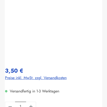
Bildergalerie überspringen
3,50 €
Preise inkl. MwSt. zzgl. Versandkosten
Versandfertig in 1-3 Werktagen
Produkt Anzahl: Gib den gewünschten Wert ein