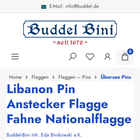
E-Mail: info@buddel.de
alt springen
0
Home
Flaggen
Flaggen – Pins
Übersee Pins
Libanon Pin
Anstecker Flagge
Fahne Nationalflagge
Buddel-Bini Inh. Eda Binikowski e.K.